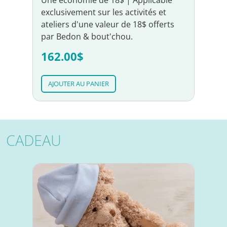
Une économie de 18$ | Applicable
exclusivement sur les activités et
ateliers d'une valeur de 18$ offerts
par Bedon & bout'chou.
162.00$
AJOUTER AU PANIER
CADEAU