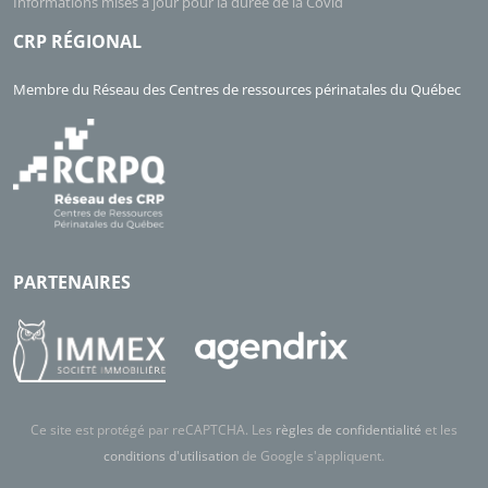
Informations mises à jour pour la durée de la Covid
CRP RÉGIONAL
Membre du Réseau des Centres de ressources périnatales du Québec
PARTENAIRES
Ce site est protégé par reCAPTCHA. Les
règles de confidentialité
et les
conditions d'utilisation
de Google s'appliquent.