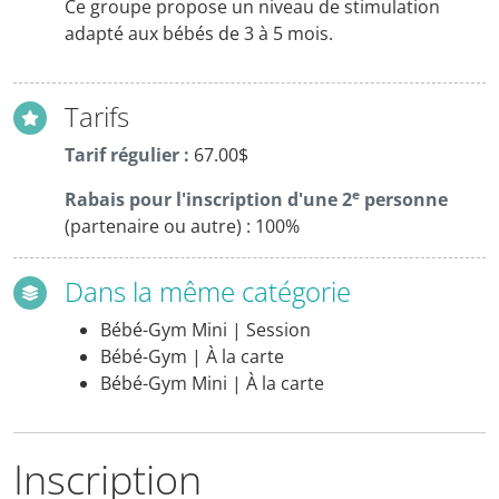
Ce groupe propose un niveau de stimulation
adapté aux bébés de 3 à 5 mois.
Tarifs
Tarif régulier :
67.00$
e
Rabais pour l'inscription d'une 2
personne
(partenaire ou autre) :
100%
Dans la même catégorie
Bébé-Gym Mini | Session
Bébé-Gym | À la carte
Bébé-Gym Mini | À la carte
Inscription