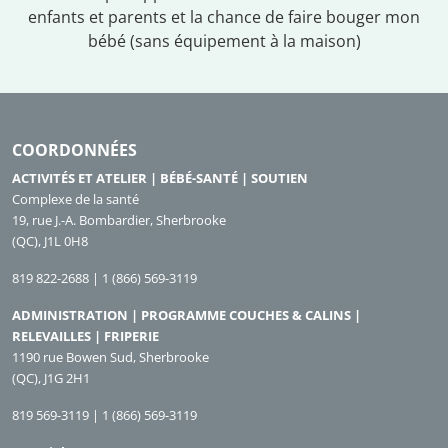
enfants et parents et la chance de faire bouger mon
bébé (sans équipement à la maison)
COORDONNÉES
ACTIVITÉS ET ATELIER | BÉBÉ-SANTÉ | SOUTIEN
Complexe de la santé
19, rue J.-A. Bombardier, Sherbrooke
(QC), J1L 0H8
819 822-2688 | 1 (866) 569-3119
ADMINISTRATION | PROGRAMME COUCHES & CALINS |
RELEVAILLES | FRIPERIE
1190 rue Bowen Sud, Sherbrooke
(QC), J1G 2H1
819 569-3119 | 1 (866) 569-3119